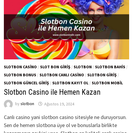
SLOTBON CASINO
/
SLOT BON GIRIŞ
/
SLOTBON
/
SLOTBON BAHIS
/
SLOTBON BONUS
/
SLOTBON CANLI CASINO
/
SLOTBON GIRIŞ
/
SLOTBON GÜNCEL GIRIŞ
/
SLOTBON KAYIT OL
/
SLOTBON MOBIL
Slotbon Casino ile Hemen Kazan
by
slotbon
Ağustos 19, 2024
Canlı casino yani slotbon casino sitesiyle ne duruyorsun.
Sen de hemen slotbona üye ol ve bonuslarla birlikte