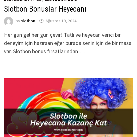
Slotbon Bonuslar Heyecanı
by
slotbon
Ağustos 19, 2024
Her gün gel her gün çevir! Tatlı ve heyecan verici bir
deneyim için hazırsan eğer burada senin için de bir masa
var. Slotbon bonus fırsatlarından …