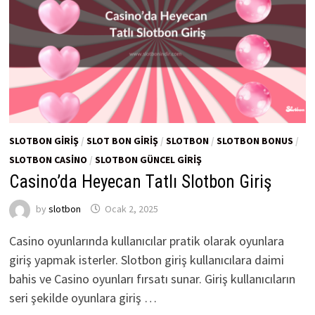
SLOTBON GIRIŞ
/
SLOT BON GIRIŞ
/
SLOTBON
/
SLOTBON BONUS
/
SLOTBON CASINO
/
SLOTBON GÜNCEL GIRIŞ
Casino’da Heyecan Tatlı Slotbon Giriş
by
slotbon
Ocak 2, 2025
Casino oyunlarında kullanıcılar pratik olarak oyunlara
giriş yapmak isterler. Slotbon giriş kullanıcılara daimi
bahis ve Casino oyunları fırsatı sunar. Giriş kullanıcıların
seri şekilde oyunlara giriş …