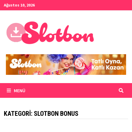
İçeriğe
Ağustos 10, 2026
geç
MENÜ
KATEGORI:
SLOTBON BONUS