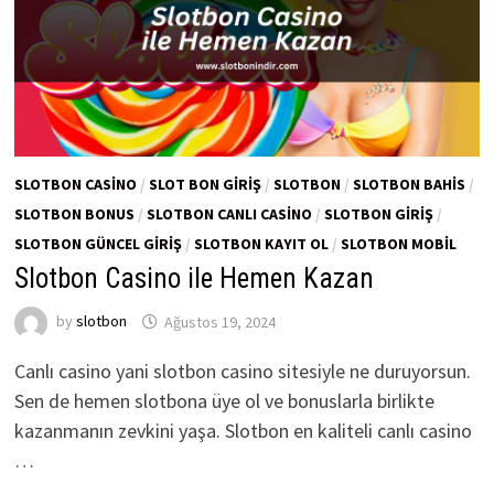
SLOTBON CASINO
/
SLOT BON GIRIŞ
/
SLOTBON
/
SLOTBON BAHIS
/
SLOTBON BONUS
/
SLOTBON CANLI CASINO
/
SLOTBON GIRIŞ
/
SLOTBON GÜNCEL GIRIŞ
/
SLOTBON KAYIT OL
/
SLOTBON MOBIL
Slotbon Casino ile Hemen Kazan
by
slotbon
Ağustos 19, 2024
Canlı casino yani slotbon casino sitesiyle ne duruyorsun.
Sen de hemen slotbona üye ol ve bonuslarla birlikte
kazanmanın zevkini yaşa. Slotbon en kaliteli canlı casino
…