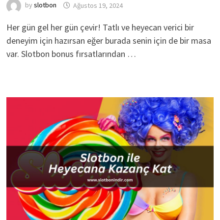
by
slotbon
Ağustos 19, 2024
Her gün gel her gün çevir! Tatlı ve heyecan verici bir
deneyim için hazırsan eğer burada senin için de bir masa
var. Slotbon bonus fırsatlarından …