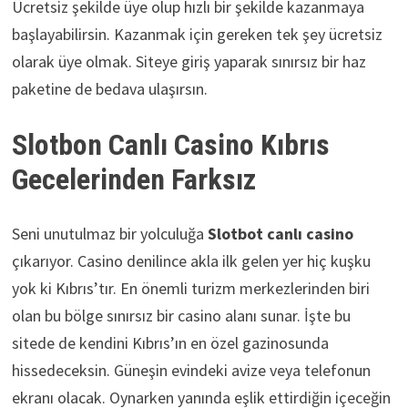
Ücretsiz şekilde üye olup hızlı bir şekilde kazanmaya
başlayabilirsin. Kazanmak için gereken tek şey ücretsiz
olarak üye olmak. Siteye giriş yaparak sınırsız bir haz
paketine de bedava ulaşırsın.
Slotbon Canlı Casino Kıbrıs
Gecelerinden Farksız
Seni unutulmaz bir yolculuğa
Slotbot canlı casino
çıkarıyor. Casino denilince akla ilk gelen yer hiç kuşku
yok ki Kıbrıs’tır. En önemli turizm merkezlerinden biri
olan bu bölge sınırsız bir casino alanı sunar. İşte bu
sitede de kendini Kıbrıs’ın en özel gazinosunda
hissedeceksin. Güneşin evindeki avize veya telefonun
ekranı olacak. Oynarken yanında eşlik ettirdiğin içeceğin