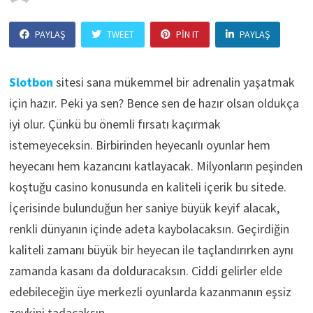
PAYLAŞ
TWEET
PIN IT
PAYLAŞ
Slotbon
sitesi sana mükemmel bir adrenalin yaşatmak
için hazır. Peki ya sen? Bence sen de hazır olsan oldukça
iyi olur. Çünkü bu önemli fırsatı kaçırmak
istemeyeceksin. Birbirinden heyecanlı oyunlar hem
heyecanı hem kazancını katlayacak. Milyonların peşinden
koştuğu casino konusunda en kaliteli içerik bu sitede.
İçerisinde bulunduğun her saniye büyük keyif alacak,
renkli dünyanın içinde adeta kaybolacaksın. Geçirdiğin
kaliteli zamanı büyük bir heyecan ile taçlandırırken aynı
zamanda kasanı da dolduracaksın. Ciddi gelirler elde
edebileceğin üye merkezli oyunlarda kazanmanın eşsiz
zevkini tadacaksın.