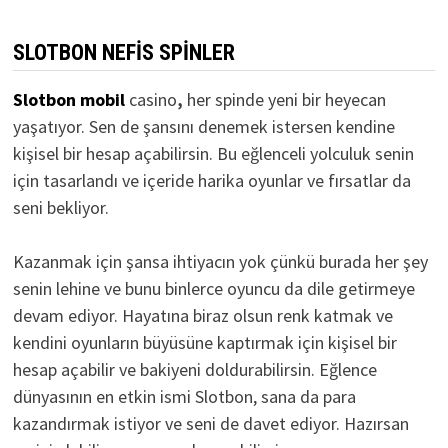
SLOTBON NEFİS SPİNLER
Slotbon mobil
casino
,
her spinde yeni bir heyecan
yaşatıyor. Sen de şansını denemek istersen kendine
kişisel bir hesap açabilirsin. Bu eğlenceli yolculuk senin
için tasarlandı ve içeride harika oyunlar ve fırsatlar da
seni bekliyor.
Kazanmak için şansa ihtiyacın yok çünkü burada her şey
senin lehine ve bunu binlerce oyuncu da dile getirmeye
devam ediyor. Hayatına biraz olsun renk katmak ve
kendini oyunların büyüsüne kaptırmak için kişisel bir
hesap açabilir ve bakiyeni doldurabilirsin. Eğlence
dünyasının en etkin ismi Slotbon, sana da para
kazandırmak istiyor ve seni de davet ediyor. Hazırsan