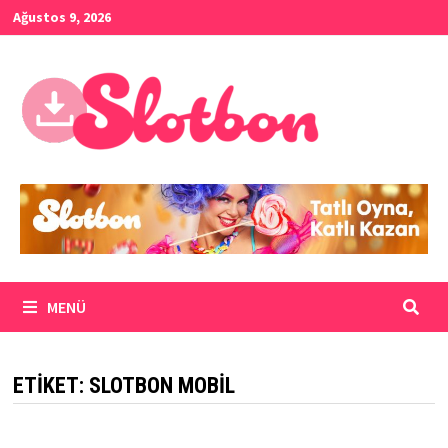
İçeriğe
Ağustos 9, 2026
geç
MENÜ
ETIKET:
SLOTBON MOBIL